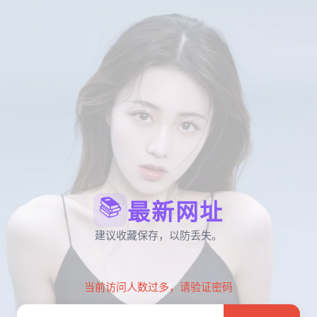
📚
最新网址
建议收藏保存，以防丢失。
当前访问人数过多，请验证密码