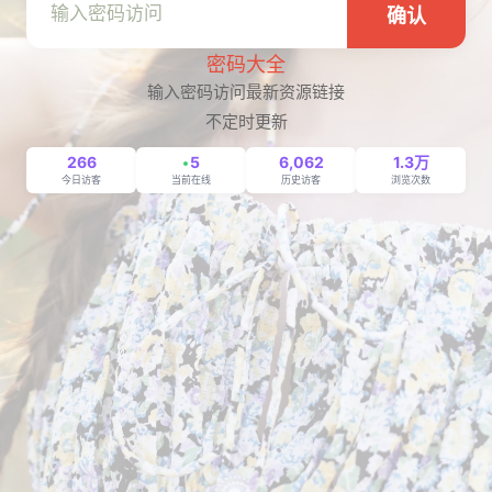
确认
密码大全
输入密码访问最新资源链接
不定时更新
266
5
6,062
1.3万
今日访客
当前在线
历史访客
浏览次数