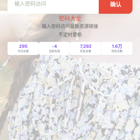
确认
密码大全
输入密码访问最新资源链接
不定时更新
295
4
7,292
1.6万
今日访客
当前在线
历史访客
浏览次数