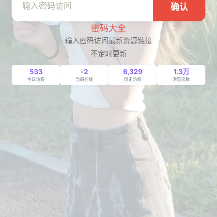
确认
密码大全
输入密码访问最新资源链接
不定时更新
533
2
6,329
1.3万
今日访客
当前在线
历史访客
浏览次数