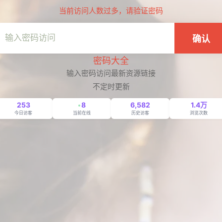
当前访问人数过多，请验证密码
确认
密码大全
输入密码访问最新资源链接
不定时更新
253
8
6,582
1.4万
今日访客
当前在线
历史访客
浏览次数