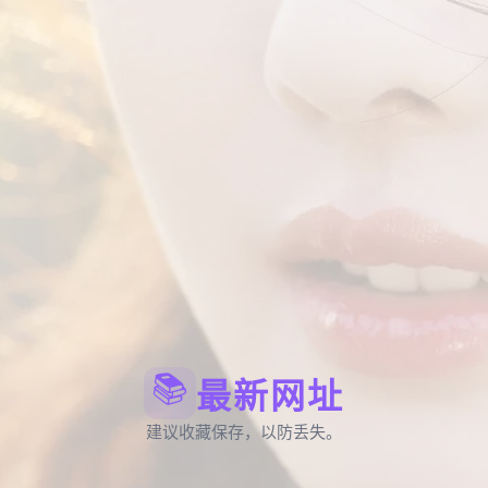
📚
最新网址
建议收藏保存，以防丢失。