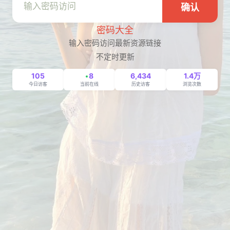
确认
密码大全
输入密码访问最新资源链接
不定时更新
105
8
6,434
1.4万
今日访客
当前在线
历史访客
浏览次数