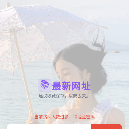
📚
最新网址
建议收藏保存，以防丢失。
当前访问人数过多，请验证密码