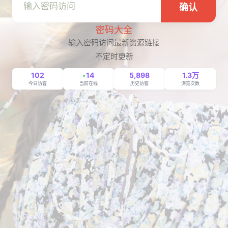
确认
密码大全
输入密码访问最新资源链接
不定时更新
102
14
5,898
1.3万
今日访客
当前在线
历史访客
浏览次数